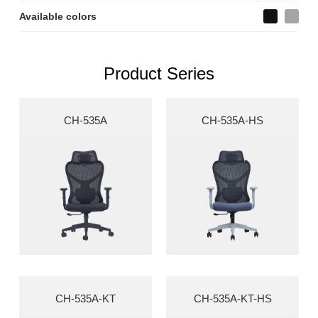
Available colors
Product Series
CH-535A
CH-535A-HS
CH-535A-KT
CH-535A-KT-HS