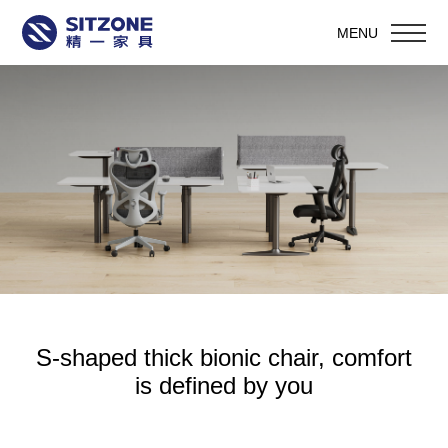
MENU
S-shaped thick bionic chair, comfort
is defined by you