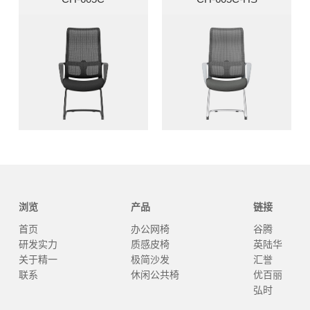
浏览
产品
链接
首页
办公网椅
谷腾
研发实力
质感皮椅
英陆华
关于精一
极简沙发
汇誉
联系
休闲公共椅
优百丽
弘时